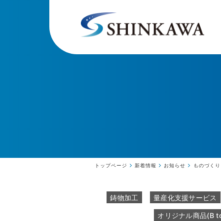
トップページ
新着情報
お知らせ
ものづくり
鋳物加工
量産化支援サービス
オリジナル商品(B to