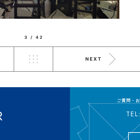
3 / 42
NEXT
ご質問・
R
TEL