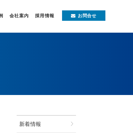
例
会社案内
採用情報
お問合せ
新着情報