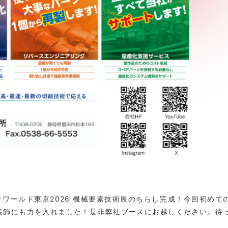
りワールド東京2026 機械要素技術展のちらし完成！今回初めて
装飾にも力を入れました！是非弊社ブースにお越しください。待