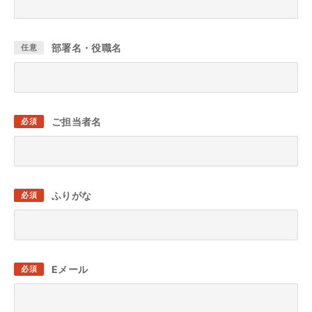
部署名・役職名
任意
ご担当者名
必須
ふりがな
必須
Eメール
必須