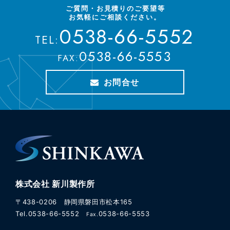
めの暗号化技術のことです。
ご質問・お見積りのご要望等
SSLを使用することで、お客さまの個人情報は暗号化されて送信さ
お気軽にご相談ください。
0538-66-5552
れますのでセキュリティが向上します。
SSLを利用するには、ご利用のブラウザが128ビットSSLに対応し
TEL:
ている必要があります。
0538-66-5553
FAX:
お問合せ
株式会社 新川製作所
〒438-0206 静岡県磐田市松本165
Tel.0538-66-5552
0538-66-5553
Fax.