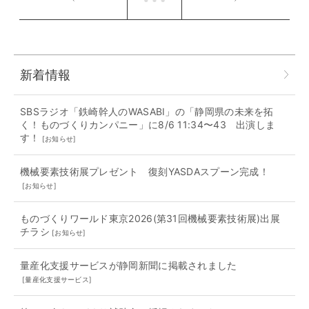
新着情報
SBSラジオ「鉄崎幹人のWASABI」の「静岡県の未来を拓
く！ものづくりカンパニー」に8/6 11:34〜43 出演しま
す！
[
お知らせ
]
機械要素技術展プレゼント 復刻YASDAスプーン完成！
[
お知らせ
]
ものづくりワールド東京2026(第31回機械要素技術展)出展
チラシ
[
お知らせ
]
量産化支援サービスが静岡新聞に掲載されました
[
量産化支援サービス
]