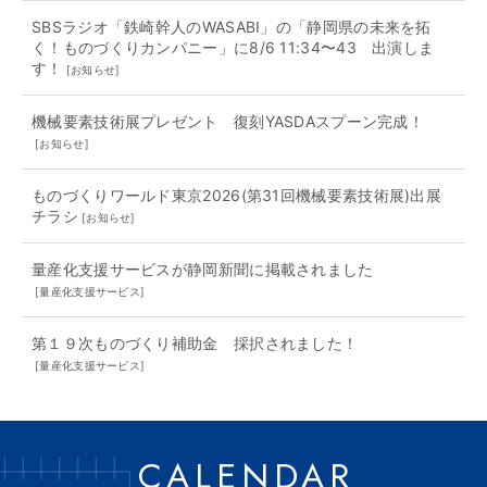
SBSラジオ「鉄崎幹人のWASABI」の「静岡県の未来を拓
く！ものづくりカンパニー」に8/6 11:34〜43 出演しま
す！
[
お知らせ
]
機械要素技術展プレゼント 復刻YASDAスプーン完成！
[
お知らせ
]
ものづくりワールド東京2026(第31回機械要素技術展)出展
チラシ
[
お知らせ
]
量産化支援サービスが静岡新聞に掲載されました
[
量産化支援サービス
]
第１９次ものづくり補助金 採択されました！
[
量産化支援サービス
]
CALENDAR