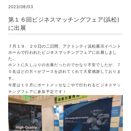
2023/08/03
第１６回ビジネスマッチングフェア(浜松)
に出展
７月１９、２０日の二日間、アクトシティ浜松展示イベント
ホールで行われたビジネスマッチングフェアに出展しまし
た。
ホントに久しぶりの出展だったのでかなり不安でしたが、７
０名ほどの方々がブースを訪れてくれて大変感謝しておりま
す。
今度は１０月にポートメッセなごやで行われるビジネスマッ
チングフェアに参加予定です！